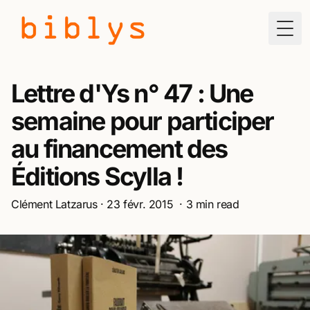
Togg
Lettre d'Ys n° 47 : Une
semaine pour participer
au financement des
Éditions Scylla !
Clément Latzarus
·
23 févr. 2015
·
3
min read